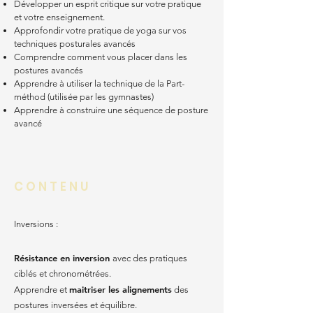
Développer un esprit critique sur votre pratique
et votre enseignement.
Approfondir votre pratique de yoga sur vos
techniques posturales avancés
Comprendre comment vous placer dans les
postures avancés
Apprendre à utiliser la technique de la Part-
méthod (utilisée par les gymnastes)
Apprendre à construire une séquence de posture
avancé
C O N T E N U
Inversions :
Résistance en inversion
avec des pratiques
ciblés et chronométrées.
maitriser les alignements
Apprendre et
des
postures inversées et équilibre.