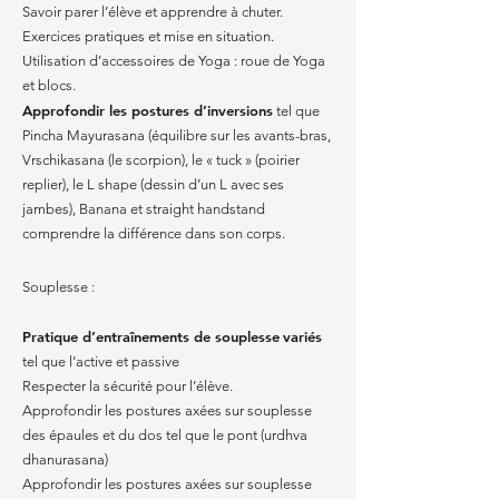
Savoir parer l’élève et apprendre à chuter.
Exercices pratiques et mise en situation.
Utilisation d’accessoires de Yoga : roue de Yoga
et blocs.
Approfondir les postures d’inversions
tel que
Pincha Mayurasana (équilibre sur les avants-bras,
Vrschikasana (le scorpion), le « tuck » (poirier
replier), le L shape (dessin d’un L avec ses
jambes), Banana et straight handstand
comprendre la différence dans son corps.
Souplesse :
Pratique d’entraînements de souplesse
variés
tel que l’active et passive
Respecter la sécurité pour l’élève.
Approfondir les postures axées sur souplesse
des épaules et du dos tel que le pont (urdhva
dhanurasana)
Approfondir les postures axées sur souplesse