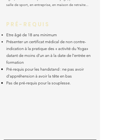
salle de sport, en entreprise, en maison de retraite...
P R É - R E Q U I S
Etre âgé de 18 ans minimum
Présenter un certificat médical de non contre-
indication à la pratique des « activité du Yoga»
datant de moins d’un an à la date de l’entrée en
formation
Pré-requis pour les handstand : ne pas avoir
d'appréhension à avoir la tête en bas
Pas de pré-requis pour la souplesse.