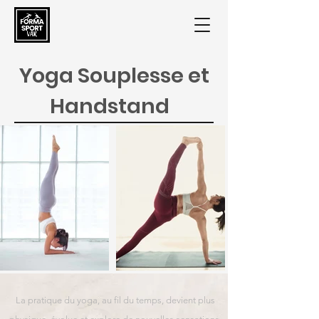
Yoga Souplesse et
Handstand
La pratique du yoga, au fil du temps, devient plus